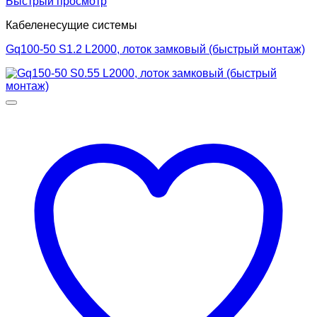
Быстрый просмотр
Кабеленесущие системы
Gq100-50 S1.2 L2000, лоток замковый (быстрый монтаж)