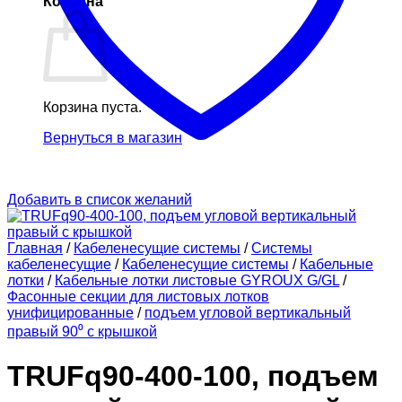
Корзина
Корзина пуста.
Вернуться в магазин
Добавить в список желаний
Главная
/
Кабеленесущие системы
/
Системы
кабеленесущие
/
Кабеленесущие системы
/
Кабельные
лотки
/
Кабельные лотки листовые GYROUX G/GL
/
Фасонные секции для листовых лотков
унифицированные
/
подъем угловой вертикальный
правый 90⁰ с крышкой
TRUFq90-400-100, подъем