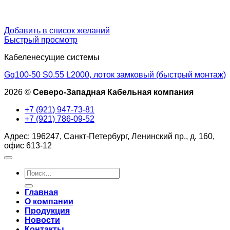
Добавить в список желаний
Быстрый просмотр
Кабеленесущие системы
Gq100-50 S0.55 L2000, лоток замковый (быстрый монтаж)
2026 ©
Северо-Западная Кабельная компания
+7 (921) 947-73-81
+7 (921) 786-09-52
Адрес: 196247, Санкт-Петербург, Ленинский пр., д. 160,
офис 613-12
Искать:
Главная
О компании
Продукция
Новости
Контакты