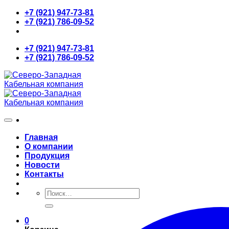
Skip
+7 (921) 947-73-81
to
+7 (921) 786-09-52
content
+7 (921) 947-73-81
+7 (921) 786-09-52
Главная
О компании
Продукция
Новости
Контакты
Искать:
0