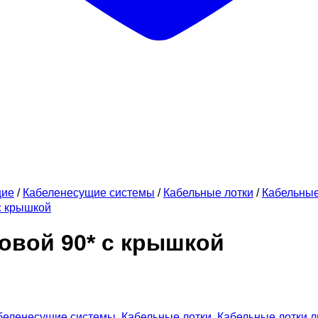
щие
/
Кабеленесущие системы
/
Кабельные лотки
/
Кабельны
с крышкой
овой 90* с крышкой
беленесущие системы
,
Кабельные лотки
,
Кабельные лотки 