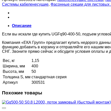
Системы кабеленесущие
,
Фасонные секции для листовых
Описание
Если вы искали где купить UGFq90-400-50, подъем угловой
Компания «ЕКА Групп» предлагает купить недорого данны
функцию добавить в корзину и отправляйте его нашим ме
СНГ. Звоните прямо сейчас и обсудите условия оплаты и
Вес, кг
1,15
Ширина, мм
400
Высота, мм
50
Толщина S, мм
стандартная серия
Артикул
300531
Похожие товары