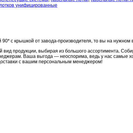
 лотков унифицированные
 90* с крышкой от завода-производителя, то вы на нужном 
й вид продукции, выбирая из большого ассортимента. Соби
неджерам. Ваша выгода — неоспорима, ведь у нас самые хо
 доставки с вашим персональным менеджером!