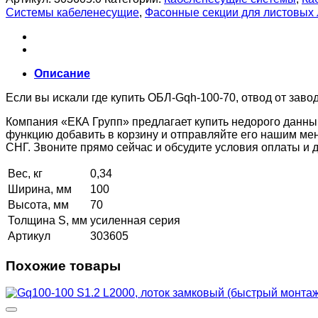
Системы кабеленесущие
,
Фасонные секции для листовых
Описание
Если вы искали где купить ОБЛ-Gqh-100-70, отвод от заво
Компания «ЕКА Групп» предлагает купить недорого данны
функцию добавить в корзину и отправляйте его нашим ме
СНГ. Звоните прямо сейчас и обсудите условия оплаты и
Вес, кг
0,34
Ширина, мм
100
Высота, мм
70
Толщина S, мм
усиленная серия
Артикул
303605
Похожие товары