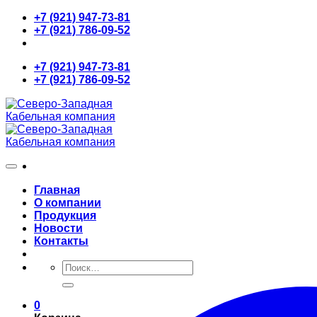
Skip
+7 (921) 947-73-81
to
+7 (921) 786-09-52
content
+7 (921) 947-73-81
+7 (921) 786-09-52
Главная
О компании
Продукция
Новости
Контакты
Искать:
0