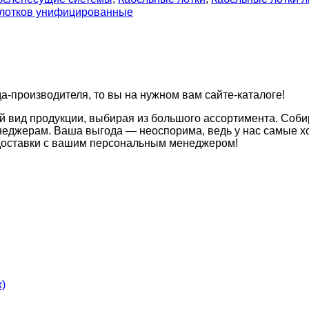
 лотков унифицированные
да-производителя, то вы на нужном вам сайте-каталоге!
й вид продукции, выбирая из большого ассортимента. Соби
неджерам. Ваша выгода — неоспорима, ведь у нас самые хо
 доставки с вашим персональным менеджером!