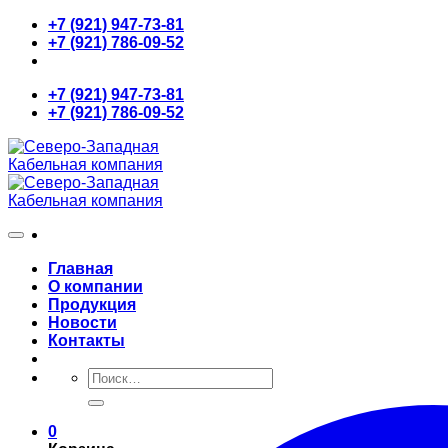
Skip
+7 (921) 947-73-81
to
+7 (921) 786-09-52
content
+7 (921) 947-73-81
+7 (921) 786-09-52
Главная
О компании
Продукция
Новости
Контакты
Искать:
0