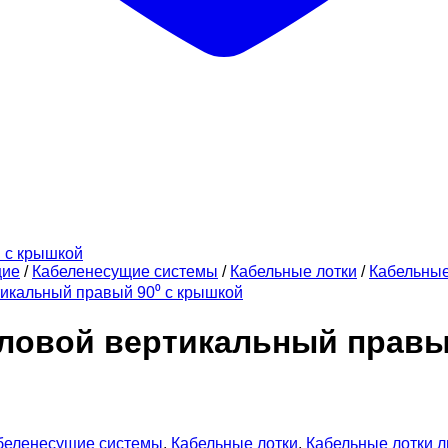
щие
/
Кабеленесущие системы
/
Кабельные лотки
/
Кабельны
тикальный правый 90⁰ с крышкой
гловой вертикальный прав
беленесущие системы
,
Кабельные лотки
,
Кабельные лотки 