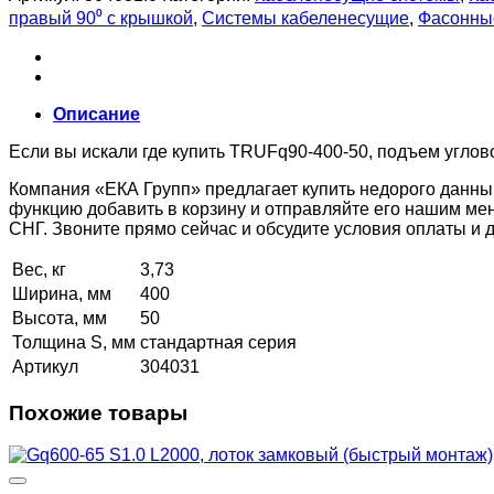
правый 90⁰ с крышкой
,
Системы кабеленесущие
,
Фасонные
Описание
Если вы искали где купить TRUFq90-400-50, подъем углов
Компания «ЕКА Групп» предлагает купить недорого данны
функцию добавить в корзину и отправляйте его нашим ме
СНГ. Звоните прямо сейчас и обсудите условия оплаты и
Вес, кг
3,73
Ширина, мм
400
Высота, мм
50
Толщина S, мм
стандартная серия
Артикул
304031
Похожие товары