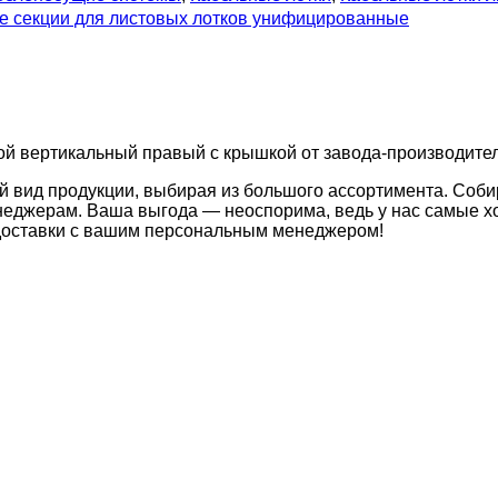
 секции для листовых лотков унифицированные
ой вертикальный правый с крышкой от завода-производителя
й вид продукции, выбирая из большого ассортимента. Соби
неджерам. Ваша выгода — неоспорима, ведь у нас самые хо
 доставки с вашим персональным менеджером!